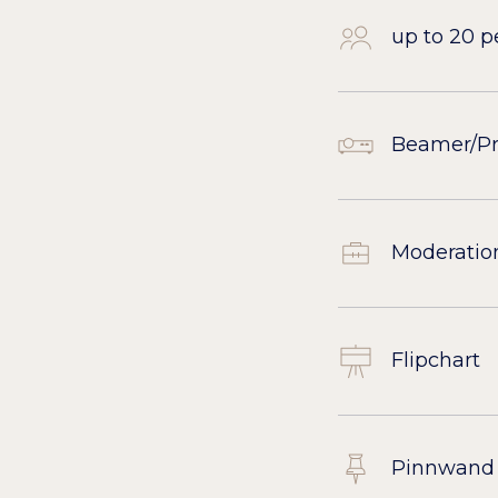
up to 20 p
Beamer/Pr
Moderatio
Flipchart
Pinnwand