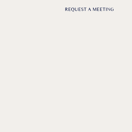
DE /
EN
REQUEST A MEETING
MS