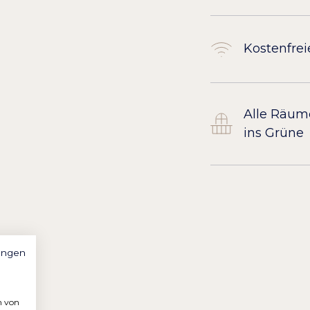
Kostenfre
Alle Räume
ins Grüne
ungen
n von