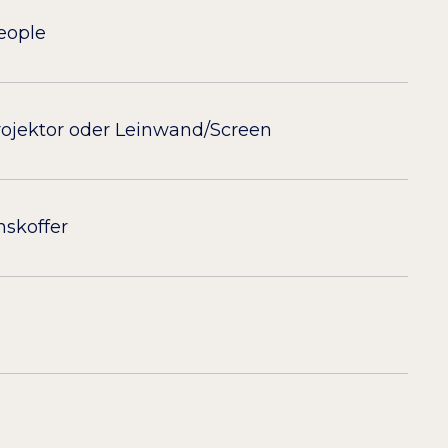
eople
ojektor oder Leinwand/Screen
nskoffer