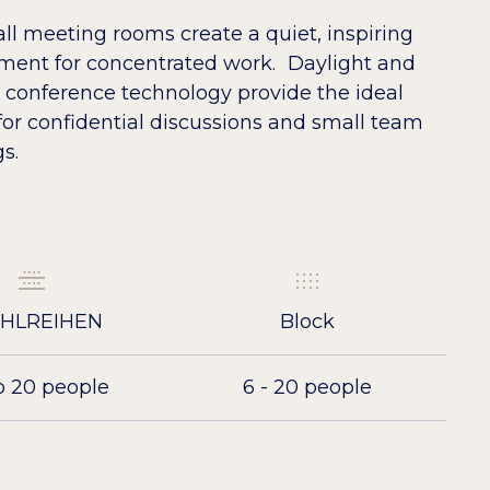
ll meeting rooms create a quiet, inspiring
ment for concentrated work. Daylight and
conference technology provide the ideal
for confidential discussions and small team
s.
HLREIHEN
Block
o 20 people
6 - 20 people