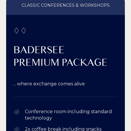
CLASSIC CONFERENCES & WORKSHOPS
BADERSEE
PREMIUM PACKAGE
... where exchange comes alive
Conference room including standard
technology
2x coffee break including snacks