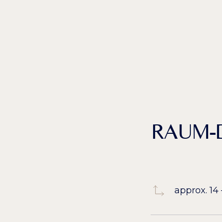
RAUM-D
approx. 14