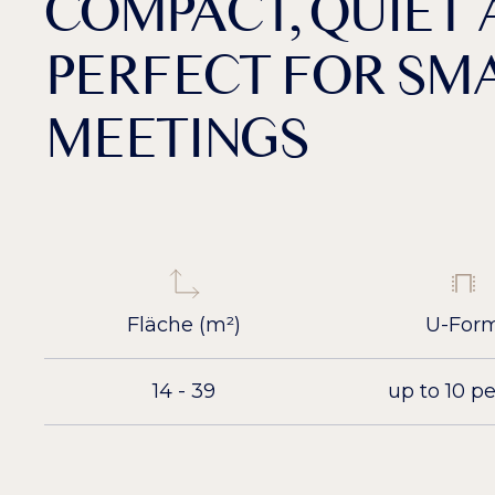
COMPACT, QUIET
PERFECT FOR SM
MEETINGS
Fläche (m²)
U-For
14 - 39
up to 10 p