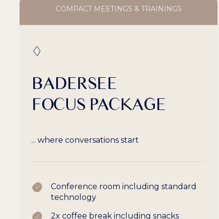
COMPACT MEETINGS & TRAININGS
BADERSEE
FOCUS PACKAGE
... where conversations start
Conference room including standard
technology
2x coffee break including snacks