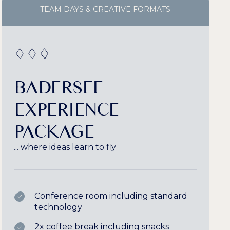
TEAM DAYS & CREATIVE FORMATS
BADERSEE
EXPERIENCE
PACKAGE
... where ideas learn to fly
Conference room including standard
technology
2x coffee break including snacks