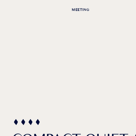
VACATIONS
MEETING
SMALL SE