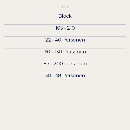
−
+
100%
Zeilenhöhe
Block
−
+
100%
Buchstabenabstand
105 - 210
22 - 40 Personen
60 - 130 Personen
87 - 200 Personen
30 - 48 Personen