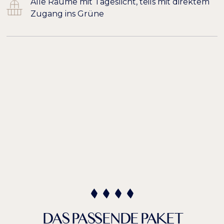
Alle Räume mit Tageslicht, teils mit direktem
Zugang ins Grüne
DAS PASSENDE PAKET