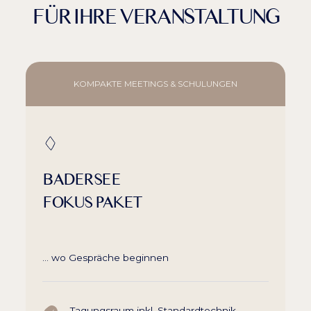
FÜR IHRE VERANSTALTUNG
KOMPAKTE MEETINGS & SCHULUNGEN
BADERSEE
FOKUS PAKET
… wo Gespräche beginnen
Tagungsraum inkl. Standardtechnik