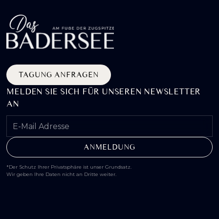
TAGUNG ANFRAGEN
MELDEN SIE SICH FÜR UNSEREN NEWSLETTER
AN
*Der Schutz Ihrer Privatsphäre ist unser Grundsatz.
Wir geben Ihre Daten nicht an Dritte weiter.