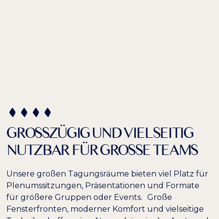
DE /
EN
GROSSE RÄUME
GROSSZÜGIG UND VIELSEITIG
NUTZBAR FÜR GROSSE TEAMS
Unsere großen Tagungsräume bieten viel Platz für
Plenumssitzungen, Präsentationen und Formate
für größere Gruppen oder Events. Große
Fensterfronten, moderner Komfort und vielseitige