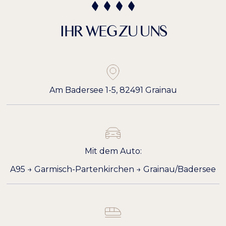
IHR WEG ZU UNS
Am Badersee 1-5, 82491 Grainau
Mit dem Auto:
A95 → Garmisch-Partenkirchen → Grainau/Badersee