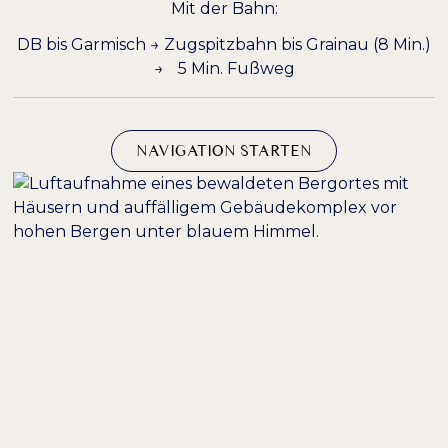
Mit der Bahn:
DB bis Garmisch → Zugspitzbahn bis Grainau (8 Min.)
→ 5 Min. Fußweg
NAVIGATION STARTEN
BEREIT FÜR IHRE
TAGUNG