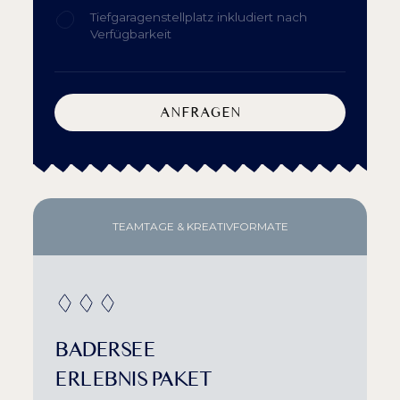
Tiefgaragenstellplatz inkludiert nach
Verfügbarkeit
ANFRAGEN
TEAMTAGE & KREATIVFORMATE
BADERSEE
ERLEBNIS PAKET