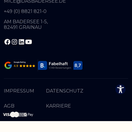
MICE@DASBADERSEE.DE
+49 (0) 8821 821-0
AM BADERSEE 1-5,
82491 GRAINAU
IMPRESSUM
DATENSCHUTZ
AGB
KARRIERE