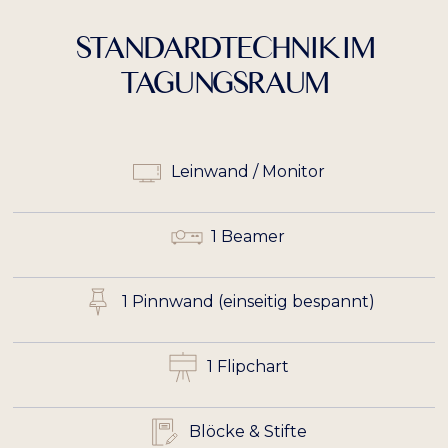
STANDARDTECHNIK IM
TAGUNGSRAUM
Leinwand / Monitor
1 Beamer
1 Pinnwand (einseitig bespannt)
1 Flipchart
Blöcke & Stifte