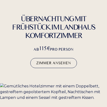
ÜBERNACHTUNG MIT
FRÜHSTÜCK IM LANDHAUS
KOMFORTZIMMER
115 €
AB
PRO PERSON
ZIMMER ANSEHEN