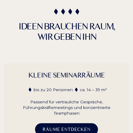
IDEEN BRAUCHEN RAUM,
WIR GEBEN IHN
KLEINE SEMINARRÄUME
bis zu 20 Personen
ca. 14 – 39 m²
Passend für vertrauliche Gespräche,
Führungskräftemeetings und konzentrierte
Teamphasen
RÄUME ENTDECKEN