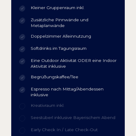
Kleiner Gruppenraum inkl.
Zusätzliche Pinnwände und
Metaplanwände
Doppelzimmer Alleinnutzung
Softdrinks im Tagungsraum
Eine Outdoor Aktivität ODER eine Indoor
Aktivität inklusive
Begrüßungskaffee/Tee
Espresso nach Mittag/Abendessen
inklusive
Kreativraum inkl.
Seestüberl inklusive Bayerischem Abend
Early Check In / Late Check-Out