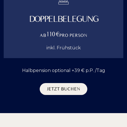
DOPPELBELEGUNG
110 €
AB
PRO PERSON
inkl. Frühstück
Halbpension optional +39 € p.P. /Tag
JETZT BUCHEN