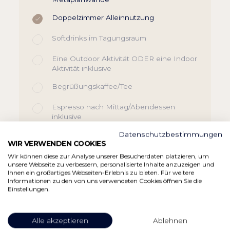
Doppelzimmer Alleinnutzung
Softdrinks im Tagungsraum
Eine Outdoor Aktivität ODER eine Indoor
Aktivität inklusive
Begrüßungskaffee/Tee
Espresso nach Mittag/Abendessen
inklusive
Datenschutzbestimmungen
Kreativraum inkl.
WIR VERWENDEN COOKIES
Seestüberl inklusive Bayerischem Abend
Wir können diese zur Analyse unserer Besucherdaten platzieren, um
unsere Webseite zu verbessern, personalisierte Inhalte anzuzeigen und
Ihnen ein großartiges Webseiten-Erlebnis zu bieten. Für weitere
Early Check In / Late Check-Out
Informationen zu den von uns verwendeten Cookies öffnen Sie die
Einstellungen.
Tiefgaragenstellplatz inkludiert nach
Verfügbarkeit
Alle akzeptieren
Ablehnen