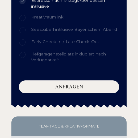
Espresso nach Mittag/Abendessen
inklusive
Kreativraum inkl.
Seestüberl inklusive Bayerischem Abend
Early Check In / Late Check-Out
Tiefgaragenstellplatz inkludiert nach
Verfügbarkeit
ANFRAGEN
TEAMTAGE & KREATIVFORMATE