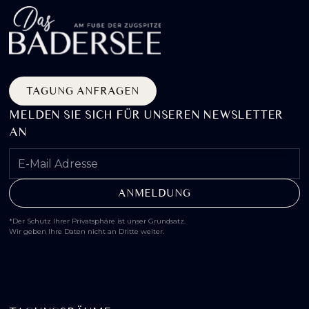
TAGUNG ANFRAGEN
MELDEN SIE SICH FÜR UNSEREN NEWSLETTER
AN
*Der Schutz Ihrer Privatsphäre ist unser Grundsatz.
Wir geben Ihre Daten nicht an Dritte weiter.