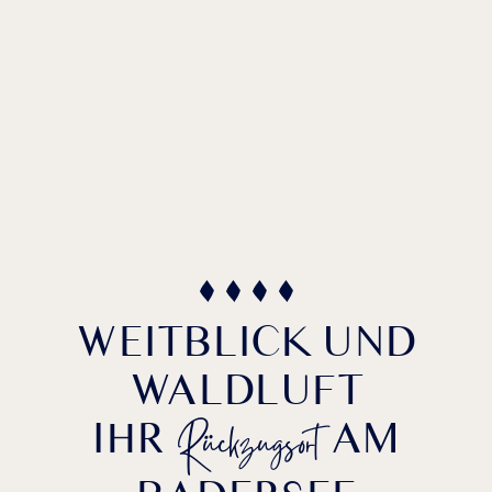
DE /
EN
SEEHAUS
KOMFORT
WEITBLICK UND
WALDLUFT
Rückzugsort
IHR
AM