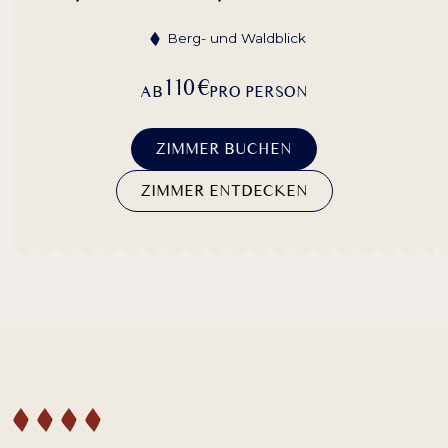
Berg- und Waldblick
110 €
AB
PRO PERSON
ZIMMER BUCHEN
ZIMMER ENTDECKEN