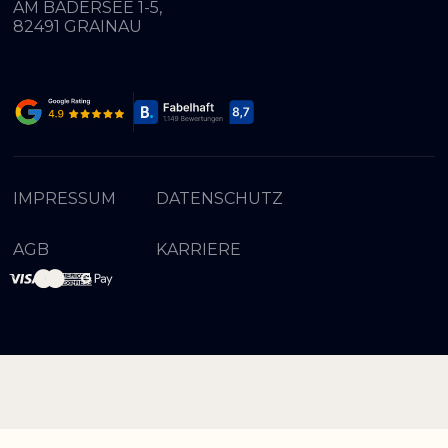
AM BADERSEE 1-5,
82491 GRAINAU
IMPRESSUM
DATENSCHUTZ
AGB
KARRIERE