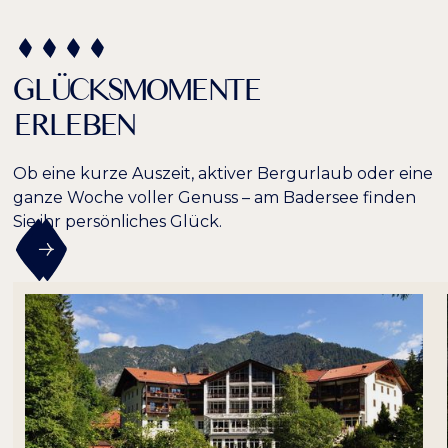
−
+
100%
Buchstabenabstand
GLÜCKSMOMENTE
ERLEBEN
Ob eine kurze Auszeit, aktiver Bergurlaub oder eine
ganze Woche voller Genuss – am Badersee finden
Sie ihr persönliches Glück.