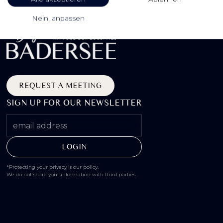
Nein, anpassen
REQUEST A MEETING
SIGN UP FOR OUR NEWSLETTER
*Protecting your privacy is our policy.
We do not share your information with third parties.