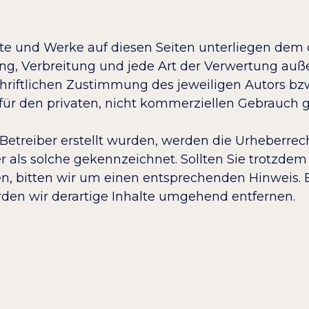
halte und Werke auf diesen Seiten unterliegen de
ung, Verbreitung und jede Art der Verwertung auß
riftlichen Zustimmung des jeweiligen Autors bzw.
für den privaten, nicht kommerziellen Gebrauch 
 Betreiber erstellt wurden, werden die Urheberrech
r als solche gekennzeichnet. Sollten Sie trotzdem
, bitten wir um einen entsprechenden Hinweis. 
en wir derartige Inhalte umgehend entfernen.