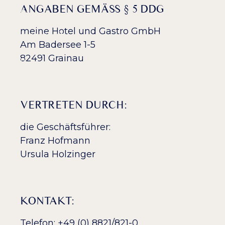
ANGABEN GEMÄSS § 5 DDG
meine Hotel und Gastro GmbH
Am Badersee 1-5
82491 Grainau
VERTRETEN DURCH:
die Geschäftsführer:
Franz Hofmann
Ursula Holzinger
KONTAKT:
Telefon: +49 (0) 8821/821-0