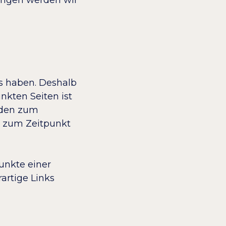
ss haben. Deshalb
nkten Seiten ist
urden zum
n zum Zeitpunkt
punkte einer
artige Links