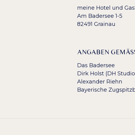
meine Hotel und G
Am Badersee 1-5
82491 Grainau
ANGABEN GEMÄSS
Das Badersee
Dirk Holst (DH Studi
Alexander Riehn
Bayerische Zugspit