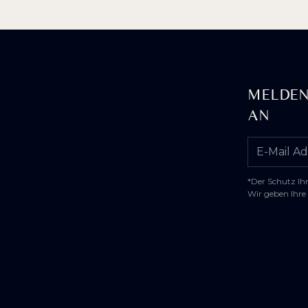
MELDEN
AN
*Der Schutz Ihr
Wir geben Ihre 