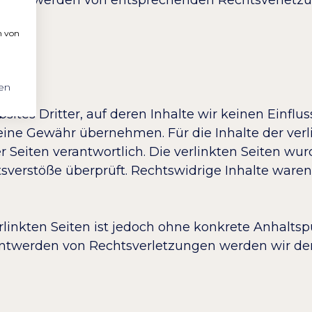
n von
en
ites Dritter, auf deren Inhalte wir keinen Einflu
ine Gewähr übernehmen. Für die Inhalte der verli
er Seiten verantwortlich. Die verlinkten Seiten w
tsverstöße überprüft. Rechtswidrige Inhalte ware
rlinkten Seiten ist jedoch ohne konkrete Anhalts
ntwerden von Rechtsverletzungen werden wir der