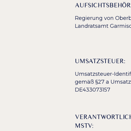
AUFSICHTSBEHÖ
Regierung von Ober
Landratsamt Garmisc
UMSATZSTEUER:
Umsatzsteuer-Identi
gemäß §27 a Umsatz
DE433073157
VERANTWORTLICH 
MSTV: