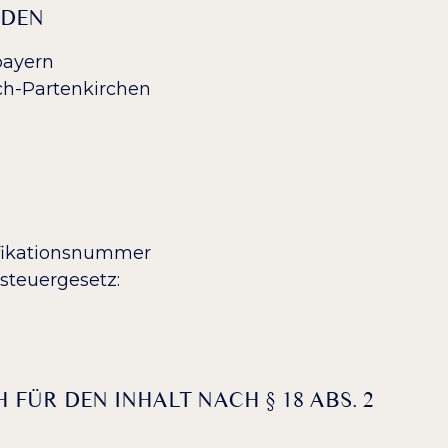
RDEN
bayern
h-Partenkirchen
fikationsnummer
steuergesetz:
FÜR DEN INHALT NACH § 18 ABS. 2