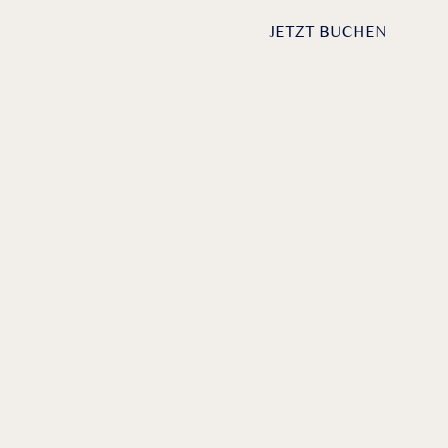
DE /
EN
ANFRAGEN
JETZT BUCHEN