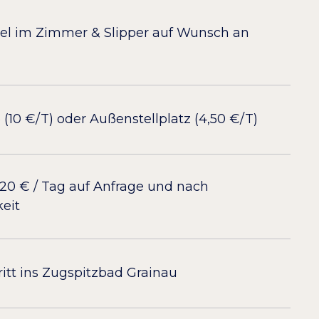
l im Zimmer & Slipper auf Wunsch an
 (10 €/T) oder Außenstellplatz (4,50 €/T)
 20 € / Tag auf Anfrage und nach
eit
tritt ins Zugspitzbad Grainau