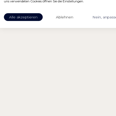
uns verwendeten Cookies öffnen Sie die Einstellungen.
Alle akzeptieren
Ablehnen
Nein, anpass