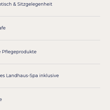
btisch & Sitzgelegenheit
afe
e Pflegeprodukte
es Landhaus-Spa inklusive
e