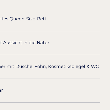
ites Queen-Size-Bett
t Aussicht in die Natur
r mit Dusche, Föhn, Kosmetikspiegel & WC
er