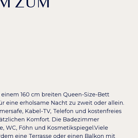
UM ZUM
 einem 160 cm breiten Queen-Size-Bett
für eine erholsame Nacht zu zweit oder allein.
mmersafe, Kabel-TV, Telefon und kostenfreies
ätzlichen Komfort. Die Badezimmer
e, WC, Föhn und Kosmetikspiegel.Viele
dem eine Terrasse oder einen Balkon mit