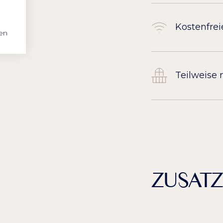
Kostenfre
en
Teilweise 
ZUSATZ