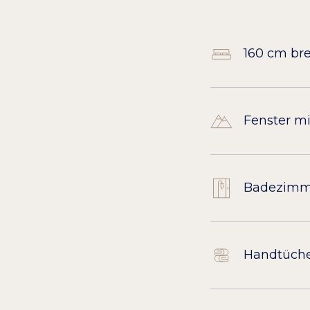
160 cm bre
Fenster mi
Badezimme
Handtüch