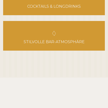
COCKTAILS & LONGDRINKS
STILVOLLE BAR-ATMOSPHÄRE