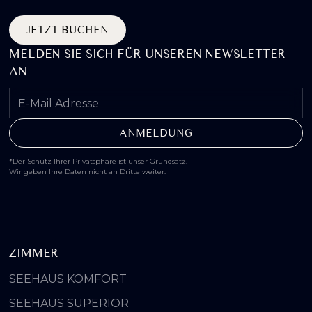
JETZT BUCHEN
MELDEN SIE SICH FÜR UNSEREN NEWSLETTER
AN
*Der Schutz Ihrer Privatsphäre ist unser Grundsatz.
Wir geben Ihre Daten nicht an Dritte weiter.
ZIMMER
SEEHAUS KOMFORT
SEEHAUS SUPERIOR