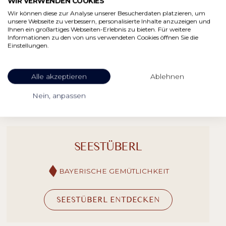
WIR VERWENDEN COOKIES
Wir können diese zur Analyse unserer Besucherdaten platzieren, um
unsere Webseite zu verbessern, personalisierte Inhalte anzuzeigen und
Ihnen ein großartiges Webseiten-Erlebnis zu bieten. Für weitere
Informationen zu den von uns verwendeten Cookies öffnen Sie die
Einstellungen.
RESTAURANTS & BARS
Alle akzeptieren
Ablehnen
Nein, anpassen
SEESTÜBERL
BAYERISCHE GEMÜTLICHKEIT
SEESTÜBERL ENTDECKEN