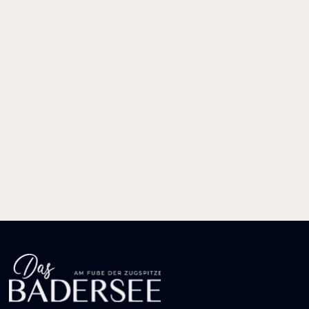
LUST AUF EINEN
SCHÖNEN
?
Barabend