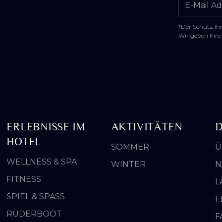
*Der Schutz Ihr
Wir geben Ihre 
ERLEBNISSE IM
AKTIVITÄTEN
D
HOTEL
SOMMER
Ü
WELLNESS & SPA
WINTER
N
FITNESS
L
SPIEL & SPASS
F
RUDERBOOT
F