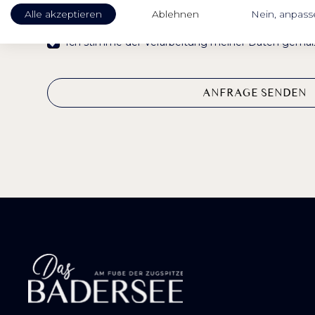
Alle akzeptieren
Ablehnen
Nein, anpass
Ich stimme der Verarbeitung meiner Daten gem