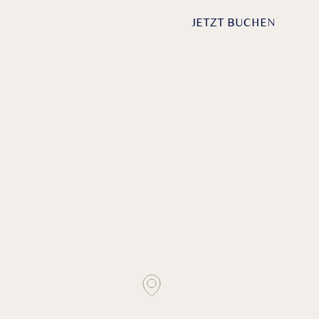
DE /
EN
ANFRAGEN
JETZT BUCHEN