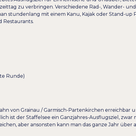
eizeittag zu verbringen. Verschiedene Rad-, Wander- u
n stundenlang mit einem Kanu, Kajak oder Stand-up P
d Restaurants.
tte Runde)
Bahn von Grainau / Garmisch-Partenkirchen erreichbar u
h ist der Staffelsee ein Ganzjahres-Ausflugsziel, zwar
chen, aber ansonsten kann man das ganze Jahr über ak