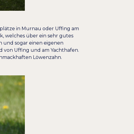
kplätze in Murnau oder Uffing am
ck, welches über ein sehr gutes
n und sogar einen eigenen
ad von Uffing und am Yachthafen.
schmackhaften Löwenzahn.