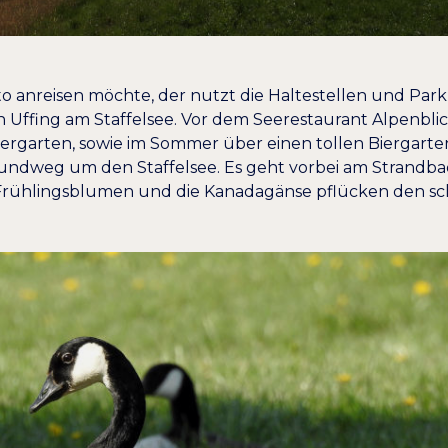
o anreisen möchte, der nutzt die Haltestellen und Par
on Uffing am Staffelsee. Vor dem Seerestaurant Alpenbli
ergarten, sowie im Sommer über einen tollen Biergarte
 Rundweg um den Staffelsee. Es geht vorbei am Strandb
 Frühlingsblumen und die Kanadagänse pflücken den 