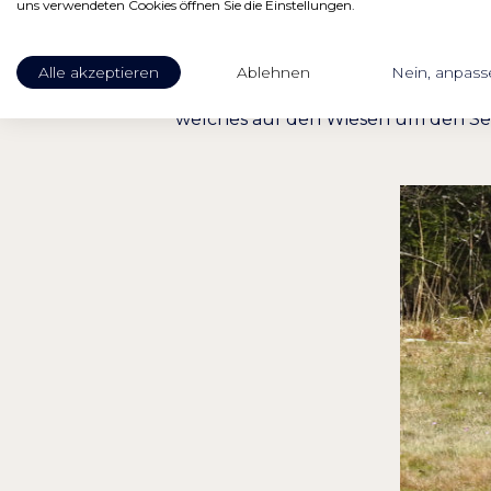
uns verwendeten Cookies öffnen Sie die Einstellungen.
machen und legt einen ziemlichen S
noch mit der Kamera erwischen.
Alle akzeptieren
Ablehnen
Nein, anpass
Wer Glück hat und zum richtigen Ze
welches auf den Wiesen um den See