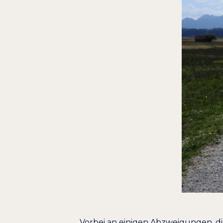
Vorbei an einigen Abzweigungen, d