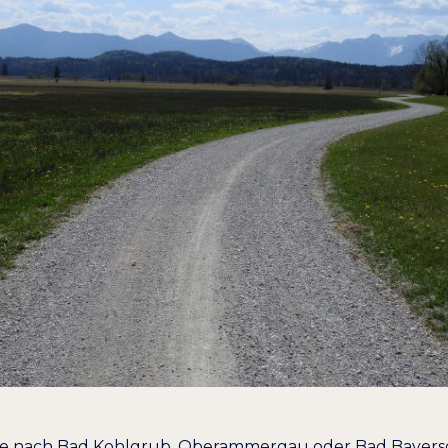
ie nach Bad Kohlgrub, Oberammergau oder Bad Bayersoi