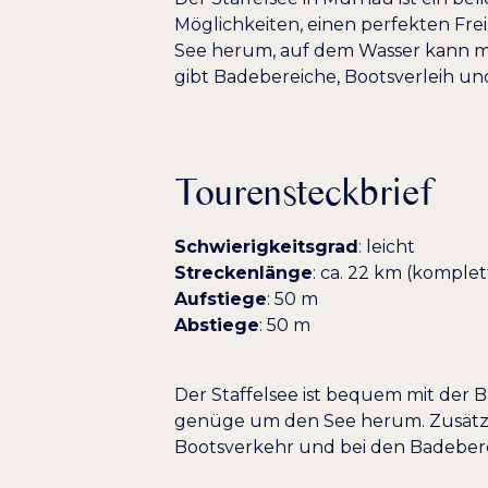
Möglichkeiten, einen perfekten Fr
See herum, auf dem Wasser kann ma
gibt Badebereiche, Bootsverleih un
Tourensteckbrief
Schwierigkeitsgrad
: leicht
Streckenlänge
: ca. 22 km (komple
Aufstiege
: 50 m
Abstiege
: 50 m
Der Staffelsee ist bequem mit der 
genüge um den See herum. Zusätzlic
Bootsverkehr und bei den Badeberei