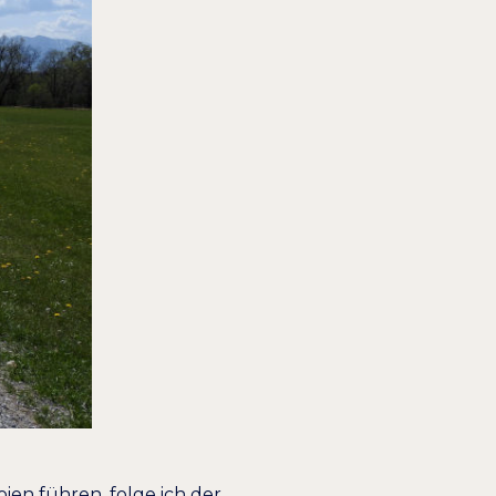
en führen, folge ich der