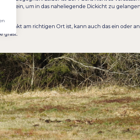
print ein, um in das naheliegende Dickicht zu gelangen.
en
itpunkt am richtigen Ort ist, kann auch das ein oder a
 grast.