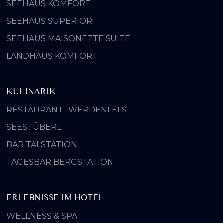
SEEHAUS KOMFORT
SEEHAUS SUPERIOR
SEEHAUS MAISONETTE SUITE
LANDHAUS KOMFORT
KULINARIK
RESTAURANT WERDENFELS
SEESTÜBERL
BAR TALSTATION
TAGESBAR BERGSTATION
ERLEBNISSE IM HOTEL
WELLNESS & SPA