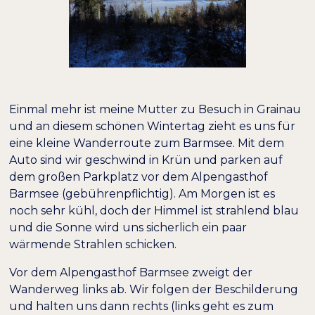
Einmal mehr ist meine Mutter zu Besuch in Grainau
und an diesem schönen Wintertag zieht es uns für
eine kleine Wanderroute zum Barmsee. Mit dem
Auto sind wir geschwind in Krün und parken auf
dem großen Parkplatz vor dem Alpengasthof
Barmsee (gebührenpflichtig). Am Morgen ist es
noch sehr kühl, doch der Himmel ist strahlend blau
und die Sonne wird uns sicherlich ein paar
wärmende Strahlen schicken.
Vor dem Alpengasthof Barmsee zweigt der
Wanderweg links ab. Wir folgen der Beschilderung
und halten uns dann rechts (links geht es zum