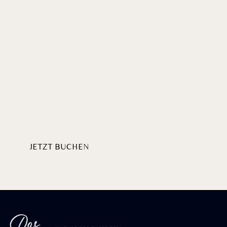
Willkommen
HERZLICH
AM BADERSEE
JETZT BUCHEN
PAKETE ENTDECKEN