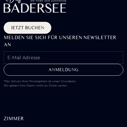
JETZT BUCHEN
MELDEN SIE SICH FÜR UNSEREN NEWSLETTER
AN
*Der Schutz Ihrer Privatsphäre ist unser Grundsatz.
Wir geben Ihre Daten nicht an Dritte weiter.
ZIMMER