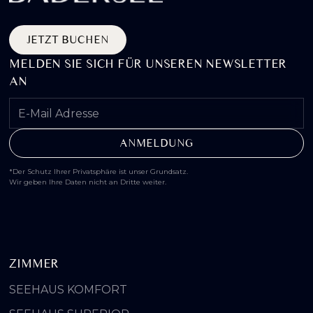
JETZT BUCHEN
MELDEN SIE SICH FÜR UNSEREN NEWSLETTER
AN
*Der Schutz Ihrer Privatsphäre ist unser Grundsatz.
Wir geben Ihre Daten nicht an Dritte weiter.
ZIMMER
SEEHAUS KOMFORT