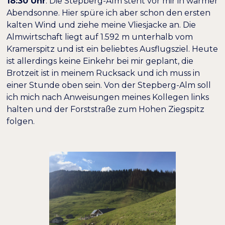
18:30 Uhr
: Die Stepberg-Alm steht vor mir in warmer
Abendsonne. Hier spüre ich aber schon den ersten
kalten Wind und ziehe meine Vliesjacke an. Die
Almwirtschaft liegt auf 1.592 m unterhalb vom
Kramerspitz und ist ein beliebtes Ausflugsziel. Heute
ist allerdings keine Einkehr bei mir geplant, die
Brotzeit ist in meinem Rucksack und ich muss in
einer Stunde oben sein. Von der Stepberg-Alm soll
ich mich nach Anweisungen meines Kollegen links
halten und der Forststraße zum Hohen Ziegspitz
folgen.