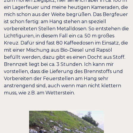
zum Hohen Ziegspitz, hier sehe ich aber in ca. 100 m
ein Lagerfeuer und meine heutigen Kameraden, die
mich schon aus der Weite begrüßen. Das Bergfeuer
ist schon fertig: am Hang stehen an speziell
vorbereiteten Stellen Metalldosen. So entstehen die
Lichtfiguren, in diesem Fall ein ca. 50 m großes
Kreuz. Dafür sind fast 80 Kaffeedosen im Einsatz, die
mit einer Mischung aus Bio-Diesel und Rapsöl
befüllt werden, dazu gibt es einen Docht aus Stoff.
Brennzeit liegt bei ca. 3 Stunden. Ich kann mir
vorstellen, dass die Lieferung des Brennstoffs und
Vorbereiten der Feuerstellen am Hang sehr
anstrengend sind, auch wenn man nicht klettern
muss, wie z.B. am Wetterstein.