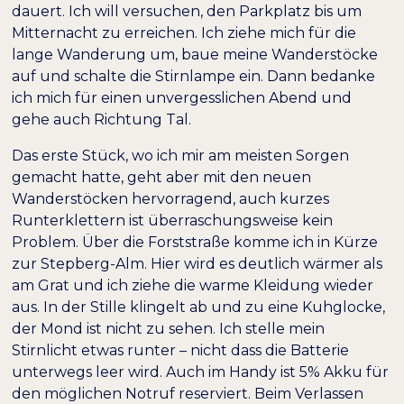
dauert. Ich will versuchen, den Parkplatz bis um
Mitternacht zu erreichen. Ich ziehe mich für die
lange Wanderung um, baue meine Wanderstöcke
auf und schalte die Stirnlampe ein. Dann bedanke
ich mich für einen unvergesslichen Abend und
gehe auch Richtung Tal.
Das erste Stück, wo ich mir am meisten Sorgen
gemacht hatte, geht aber mit den neuen
Wanderstöcken hervorragend, auch kurzes
Runterklettern ist überraschungsweise kein
Problem. Über die Forststraße komme ich in Kürze
zur Stepberg-Alm. Hier wird es deutlich wärmer als
am Grat und ich ziehe die warme Kleidung wieder
aus. In der Stille klingelt ab und zu eine Kuhglocke,
der Mond ist nicht zu sehen. Ich stelle mein
Stirnlicht etwas runter – nicht dass die Batterie
unterwegs leer wird. Auch im Handy ist 5% Akku für
den möglichen Notruf reserviert. Beim Verlassen