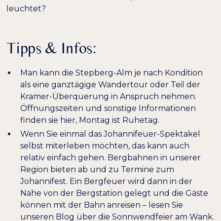
leuchtet?
Tipps & Infos:
Man kann die Stepberg-Alm je nach Kondition
als eine ganztägige Wandertour oder Teil der
Kramer-Überquerung in Anspruch nehmen.
Öffnungszeiten und sonstige Informationen
finden sie
hier
, Montag ist Ruhetag.
Wenn Sie einmal das Johannifeuer-Spektakel
selbst miterleben möchten, das kann auch
relativ einfach gehen. Bergbahnen in unserer
Region bieten ab und zu Termine zum
Johannifest. Ein Bergfeuer wird dann in der
Nähe von der Bergstation gelegt und die Gäste
können mit der Bahn anreisen – lesen Sie
unseren Blog über die
Sonnwendfeier am Wank
.