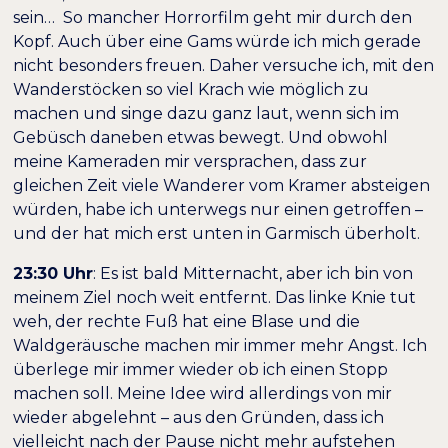
sein… So mancher Horrorfilm geht mir durch den
Kopf. Auch über eine Gams würde ich mich gerade
nicht besonders freuen. Daher versuche ich, mit den
Wanderstöcken so viel Krach wie möglich zu
machen und singe dazu ganz laut, wenn sich im
Gebüsch daneben etwas bewegt. Und obwohl
meine Kameraden mir versprachen, dass zur
gleichen Zeit viele Wanderer vom Kramer absteigen
würden, habe ich unterwegs nur einen getroffen –
und der hat mich erst unten in Garmisch überholt.
23:30 Uhr
: Es ist bald Mitternacht, aber ich bin von
meinem Ziel noch weit entfernt. Das linke Knie tut
weh, der rechte Fuß hat eine Blase und die
Waldgeräusche machen mir immer mehr Angst. Ich
überlege mir immer wieder ob ich einen Stopp
machen soll. Meine Idee wird allerdings von mir
wieder abgelehnt – aus den Gründen, dass ich
vielleicht nach der Pause nicht mehr aufstehen