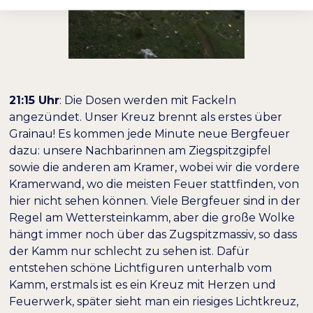
21:15 Uhr
: Die Dosen werden mit Fackeln
angezündet. Unser Kreuz brennt als erstes über
Grainau! Es kommen jede Minute neue Bergfeuer
dazu: unsere Nachbarinnen am Ziegspitzgipfel
sowie die anderen am Kramer, wobei wir die vordere
Kramerwand, wo die meisten Feuer stattfinden, von
hier nicht sehen können. Viele Bergfeuer sind in der
Regel am Wettersteinkamm, aber die große Wolke
hängt immer noch über das Zugspitzmassiv, so dass
der Kamm nur schlecht zu sehen ist. Dafür
entstehen schöne Lichtfiguren unterhalb vom
Kamm, erstmals ist es ein Kreuz mit Herzen und
Feuerwerk, später sieht man ein riesiges Lichtkreuz,