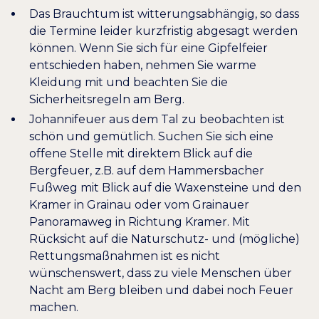
Das Brauchtum ist witterungsabhängig, so dass
die Termine leider kurzfristig abgesagt werden
können. Wenn Sie sich für eine Gipfelfeier
entschieden haben, nehmen Sie warme
Kleidung mit und beachten Sie die
Sicherheitsregeln am Berg
.
Johannifeuer aus dem Tal zu beobachten ist
schön und gemütlich. Suchen Sie sich eine
offene Stelle mit direktem Blick auf die
Bergfeuer, z.B. auf dem Hammersbacher
Fußweg mit Blick auf die Waxensteine und den
Kramer in Grainau oder vom Grainauer
Panoramaweg in Richtung Kramer. Mit
Rücksicht auf die Naturschutz- und (mögliche)
Rettungsmaßnahmen ist es nicht
wünschenswert, dass zu viele Menschen über
Nacht am Berg bleiben und dabei noch Feuer
machen.