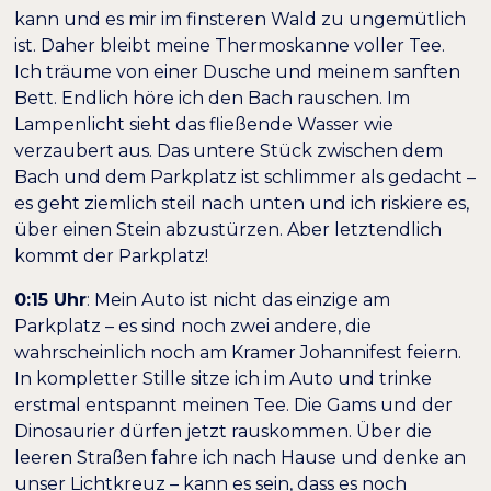
kann und es mir im finsteren Wald zu ungemütlich
ist. Daher bleibt meine Thermoskanne voller Tee.
Ich träume von einer Dusche und meinem sanften
Bett. Endlich höre ich den Bach rauschen. Im
Lampenlicht sieht das fließende Wasser wie
verzaubert aus. Das untere Stück zwischen dem
Bach und dem Parkplatz ist schlimmer als gedacht –
es geht ziemlich steil nach unten und ich riskiere es,
über einen Stein abzustürzen. Aber letztendlich
kommt der Parkplatz!
0:15 Uhr
: Mein Auto ist nicht das einzige am
Parkplatz – es sind noch zwei andere, die
wahrscheinlich noch am Kramer Johannifest feiern.
In kompletter Stille sitze ich im Auto und trinke
erstmal entspannt meinen Tee. Die Gams und der
Dinosaurier dürfen jetzt rauskommen. Über die
leeren Straßen fahre ich nach Hause und denke an
unser Lichtkreuz – kann es sein, dass es noch