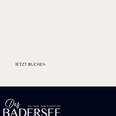
Willkommen
HERZLICH
AM BADERSEE
JETZT BUCHEN
PAKETE ENTDECKEN