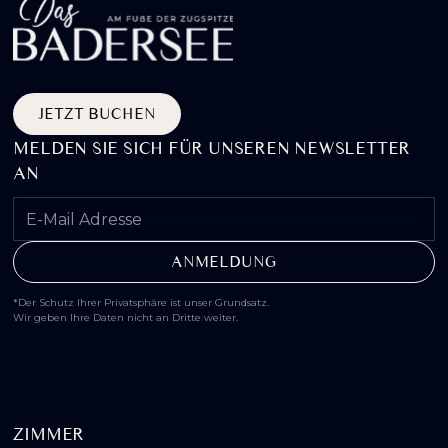
JETZT BUCHEN
MELDEN SIE SICH FÜR UNSEREN NEWSLETTER
AN
*Der Schutz Ihrer Privatsphäre ist unser Grundsatz.
Wir geben Ihre Daten nicht an Dritte weiter.
ZIMMER