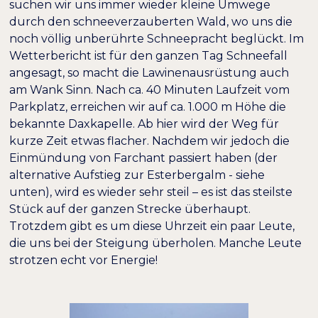
suchen wir uns immer wieder kleine Umwege
durch den schneeverzauberten Wald, wo uns die
noch völlig unberührte Schneepracht beglückt. Im
Wetterbericht ist für den ganzen Tag Schneefall
angesagt, so macht die Lawinenausrüstung auch
am Wank Sinn. Nach ca. 40 Minuten Laufzeit vom
Parkplatz, erreichen wir auf ca. 1.000 m Höhe die
bekannte Daxkapelle. Ab hier wird der Weg für
kurze Zeit etwas flacher. Nachdem wir jedoch die
Einmündung von Farchant passiert haben (der
alternative Aufstieg zur Esterbergalm - siehe
unten), wird es wieder sehr steil – es ist das steilste
Stück auf der ganzen Strecke überhaupt.
Trotzdem gibt es um diese Uhrzeit ein paar Leute,
die uns bei der Steigung überholen. Manche Leute
strotzen echt vor Energie!