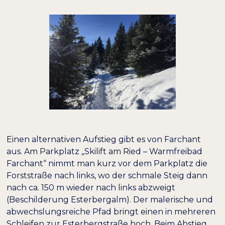
Einen alternativen Aufstieg gibt es von Farchant
aus. Am Parkplatz „Skilift am Ried – Warmfreibad
Farchant“ nimmt man kurz vor dem Parkplatz die
Forststraße nach links, wo der schmale Steig dann
nach ca. 150 m wieder nach links abzweigt
(Beschilderung Esterbergalm). Der malerische und
abwechslungsreiche Pfad bringt einen in mehreren
Schleifen zur Esterbergstraße hoch. Beim Abstieg