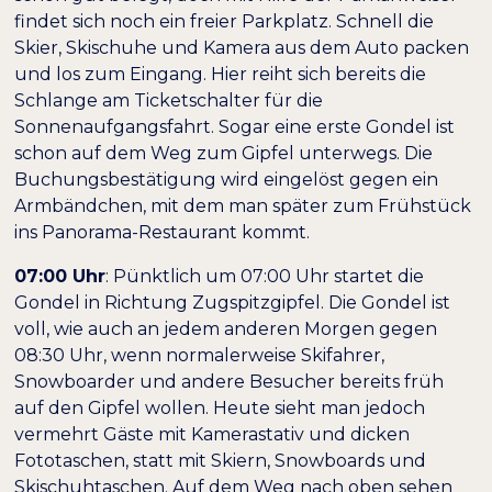
findet sich noch ein freier Parkplatz. Schnell die
Skier, Skischuhe und Kamera aus dem Auto packen
und los zum Eingang. Hier reiht sich bereits die
Schlange am Ticketschalter für die
Sonnenaufgangsfahrt. Sogar eine erste Gondel ist
schon auf dem Weg zum Gipfel unterwegs. Die
Buchungsbestätigung wird eingelöst gegen ein
Armbändchen, mit dem man später zum Frühstück
ins Panorama-Restaurant kommt.
07:00 Uhr
: Pünktlich um 07:00 Uhr startet die
Gondel in Richtung Zugspitzgipfel. Die Gondel ist
voll, wie auch an jedem anderen Morgen gegen
08:30 Uhr, wenn normalerweise Skifahrer,
Snowboarder und andere Besucher bereits früh
auf den Gipfel wollen. Heute sieht man jedoch
vermehrt Gäste mit Kamerastativ und dicken
Fototaschen, statt mit Skiern, Snowboards und
Skischuhtaschen. Auf dem Weg nach oben sehen