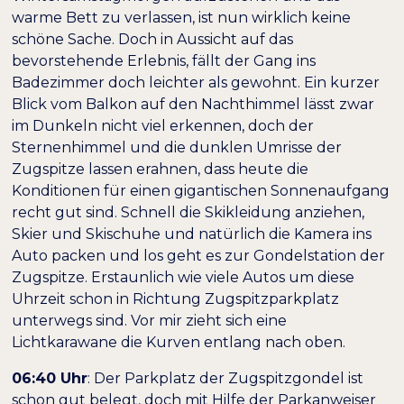
warme Bett zu verlassen, ist nun wirklich keine
schöne Sache. Doch in Aussicht auf das
bevorstehende Erlebnis, fällt der Gang ins
Badezimmer doch leichter als gewohnt. Ein kurzer
Blick vom Balkon auf den Nachthimmel lässt zwar
im Dunkeln nicht viel erkennen, doch der
Sternenhimmel und die dunklen Umrisse der
Zugspitze lassen erahnen, dass heute die
Konditionen für einen gigantischen Sonnenaufgang
recht gut sind. Schnell die Skikleidung anziehen,
Skier und Skischuhe und natürlich die Kamera ins
Auto packen und los geht es zur Gondelstation der
Zugspitze. Erstaunlich wie viele Autos um diese
Uhrzeit schon in Richtung Zugspitzparkplatz
unterwegs sind. Vor mir zieht sich eine
Lichtkarawane die Kurven entlang nach oben.
06:40 Uhr
: Der Parkplatz der Zugspitzgondel ist
schon gut belegt, doch mit Hilfe der Parkanweiser