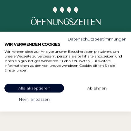
ÖFFNUNGSZEITEN
TÄGLICH
Datenschutzbestimmungen
WIR VERWENDEN COOKIES
15:00 - 22:00
Wir können diese zur Analyse unserer Besucherdaten platzieren, um
unsere Webseite zu verbessern, personalisierte Inhalte anzuzeigen und
Ihnen ein großartiges Webseiten-Erlebnis zu bieten. Für weitere
Informationen zu den von uns verwendeten Cookies öffnen Sie die
Einstellungen.
Alle akzeptieren
Ablehnen
GÖNNEN SIE SICH
Nein, anpassen
EINE
Auszeit