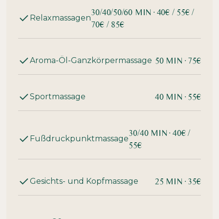
30/40/50/60 MIN· 40€ / 55€ /
Relaxmassagen
70€ / 85€
50 MIN· 75€
Aroma-Öl-Ganzkörpermassage
40 MIN· 55€
Sportmassage
30/40 MIN· 40€ /
Fußdruckpunktmassage
55€
25 MIN· 35€
Gesichts- und Kopfmassage