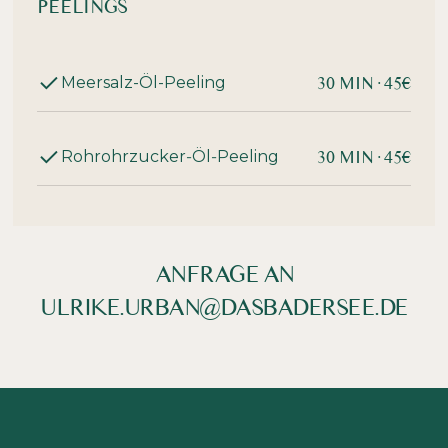
PEELINGS
30 MIN· 45€
Meersalz-Öl-Peeling
30 MIN· 45€
Rohrohrzucker‑Öl‑Peeling
ANFRAGE AN
ULRIKE.URBAN@DASBADERSEE.DE