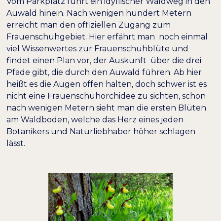
Vom Parkplatz führt ein idyllischer Waldweg in den
Auwald hinein. Nach wenigen hundert Metern
erreicht man den offiziellen Zugang zum
Frauenschuhgebiet. Hier erfährt man noch einmal
viel Wissenwertes zur Frauenschuhblüte und
findet einen Plan vor, der Auskunft über die drei
Pfade gibt, die durch den Auwald führen. Ab hier
heißt es die Augen offen halten, doch schwer ist es
nicht eine Frauenschuhorchidee zu sichten, schon
nach wenigen Metern sieht man die ersten Blüten
am Waldboden, welche das Herz eines jeden
Botanikers und Naturliebhaber höher schlagen
lässt.