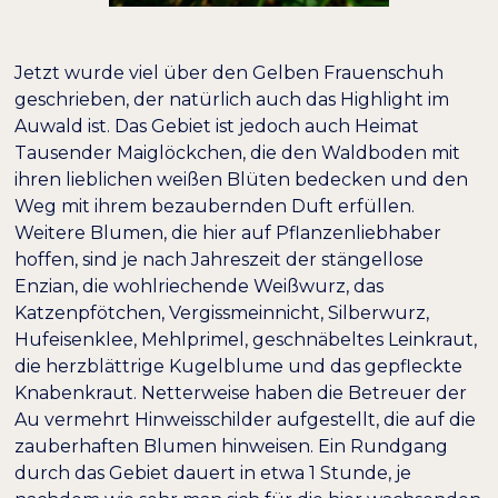
Jetzt wurde viel über den Gelben Frauenschuh
geschrieben, der natürlich auch das Highlight im
Auwald ist. Das Gebiet ist jedoch auch Heimat
Tausender
Maiglöckchen
, die den Waldboden mit
ihren lieblichen weißen Blüten bedecken und den
Weg mit ihrem bezaubernden Duft erfüllen.
Weitere Blumen, die hier auf Pflanzenliebhaber
hoffen, sind je nach Jahreszeit der
stängellose
Enzian
, die
wohlriechende Weißwurz
, das
Katzenpfötchen
,
Vergissmeinnicht
,
Silberwurz
,
Hufeisenklee
,
Mehlprimel
,
geschnäbeltes Leinkraut
,
die
herzblättrige Kugelblume
und das
gepfleckte
Knabenkraut
. Netterweise haben die Betreuer der
Au vermehrt Hinweisschilder aufgestellt, die auf die
zauberhaften Blumen hinweisen. Ein Rundgang
durch das Gebiet dauert in etwa 1 Stunde, je