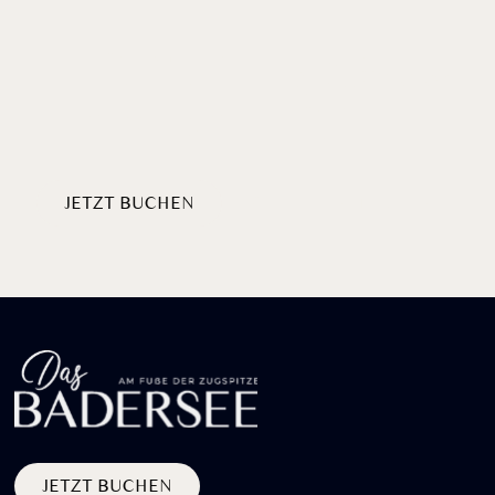
Willkommen
HERZLICH
AM BADERSEE
JETZT BUCHEN
PAKETE ENTDECKEN
JETZT BUCHEN