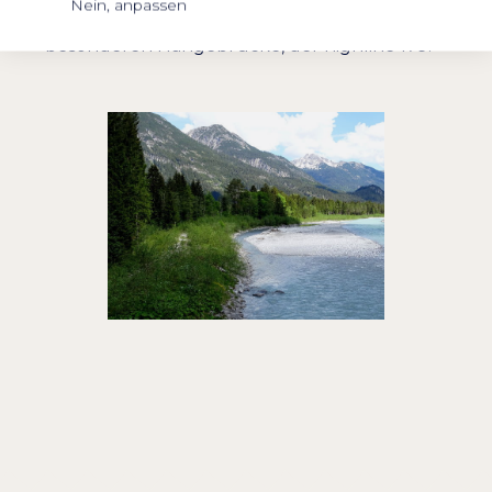
Nein, anpassen
Besuch der Ruine Ehrenberg mit seiner
besonderen Hängebrücke, der highline 179.