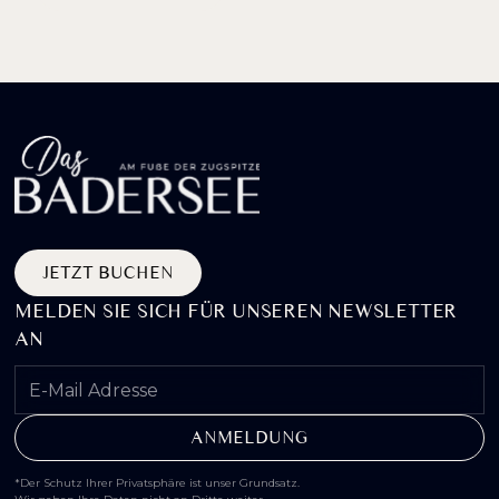
JETZT BUCHEN
MELDEN SIE SICH FÜR UNSEREN NEWSLETTER
AN
*Der Schutz Ihrer Privatsphäre ist unser Grundsatz.