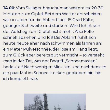
14.00
: Vom Skilager braucht man weitere ca. 20-30
Minuten zum Gipfel. Bei dem Wetter entscheiden
wir uns aber für die Abfahrt: bei -15 Grad Kälte,
geringer Sichtweite und starkem Wind lohnt sich
der Aufstieg zum Gipfel nicht mehr. Also Felle
schnell abziehen und los! Die Abfahrt fühlt sich
heute heute eher nach schwimmen als fahren an:
ein Meter Pulverschnee, der lose am Hang liegt,
zum Glück aber bereits gut vermischt – so versteht
man in der Tat, was der Begriff „Schneemassen“
bedeutet! Nach wenigen Minuten und nachdem ich
ein paar Mal im Schnee stecken geblieben bin, bin
ich komplett nass.