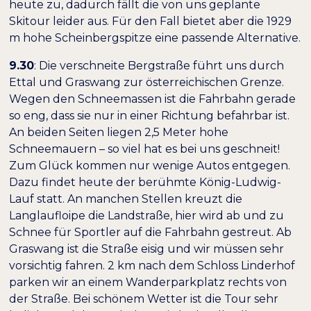
heute zu, dadurch fällt die von uns geplante
Skitour leider aus. Für den Fall bietet aber die 1929
m hohe
Scheinbergspitze
eine passende Alternative.
9.30
: Die verschneite Bergstraße führt uns durch
Ettal und Graswang zur österreichischen Grenze.
Wegen den Schneemassen ist die Fahrbahn gerade
so eng, dass sie nur in einer Richtung befahrbar ist.
An beiden Seiten liegen 2,5 Meter hohe
Schneemauern – so viel hat es bei uns geschneit!
Zum Glück kommen nur wenige Autos entgegen.
Dazu findet heute der berühmte
König-Ludwig-
Lauf
statt. An manchen Stellen kreuzt die
Langlaufloipe die Landstraße, hier wird ab und zu
Schnee für Sportler auf die Fahrbahn gestreut. Ab
Graswang ist die Straße eisig und wir müssen sehr
vorsichtig fahren. 2 km nach dem Schloss Linderhof
parken wir an einem Wanderparkplatz rechts von
der Straße. Bei schönem Wetter ist die Tour sehr