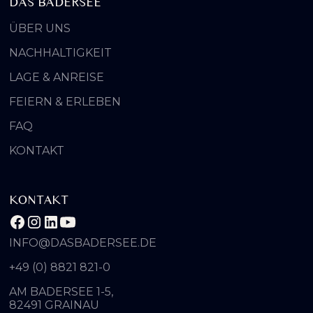
DAS BADERSEE
ÜBER UNS
NACHHALTIGKEIT
LAGE & ANREISE
FEIERN & ERLEBEN
FAQ
KONTAKT
KONTAKT
INFO@DASBADERSEE.DE
+49 (0) 8821 821-0
AM BADERSEE 1-5,
82491 GRAINAU