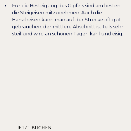
Für die Besteigung des Gipfels sind am besten
die Steigeisen mitzunehmen. Auch die
Harscheisen kann man auf der Strecke oft gut
gebrauchen: der mittlere Abschnitt ist teils sehr
steil und wird an schönen Tagen kahl und eisig.
Willkommen
HERZLICH
AM BADERSEE
JETZT BUCHEN
PAKETE ENTDECKEN