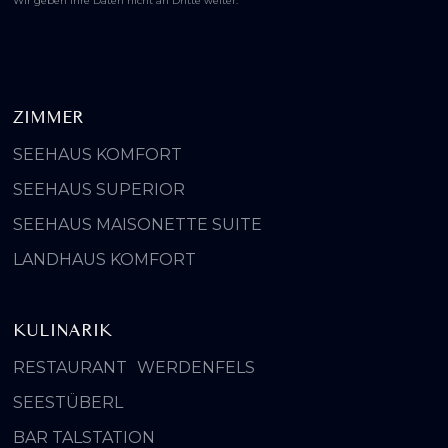
Wir geben Ihre Daten nicht an Dritte weiter.
ZIMMER
SEEHAUS KOMFORT
SEEHAUS SUPERIOR
SEEHAUS MAISONETTE SUITE
LANDHAUS KOMFORT
KULINARIK
RESTAURANT WERDENFELS
SEESTÜBERL
BAR TALSTATION