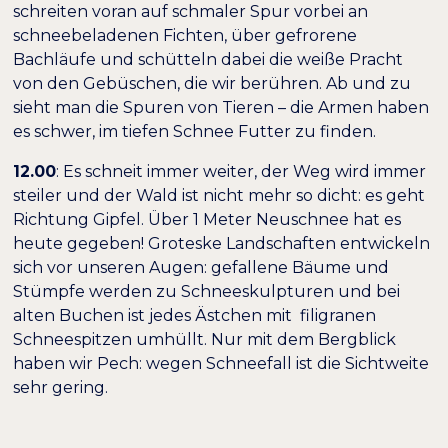
schreiten voran auf schmaler Spur vorbei an
schneebeladenen Fichten, über gefrorene
Bachläufe und schütteln dabei die weiße Pracht
von den Gebüschen, die wir berühren. Ab und zu
sieht man die Spuren von Tieren – die Armen haben
es schwer, im tiefen Schnee Futter zu finden.
12.00
: Es schneit immer weiter, der Weg wird immer
steiler und der Wald ist nicht mehr so dicht: es geht
Richtung Gipfel. Über 1 Meter Neuschnee hat es
heute gegeben! Groteske Landschaften entwickeln
sich vor unseren Augen: gefallene Bäume und
Stümpfe werden zu Schneeskulpturen und bei
alten Buchen ist jedes Ästchen mit filigranen
Schneespitzen umhüllt. Nur mit dem Bergblick
haben wir Pech: wegen Schneefall ist die Sichtweite
sehr gering.