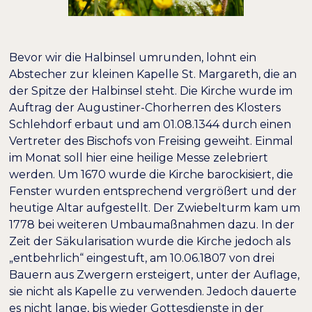
Bevor wir die Halbinsel umrunden, lohnt ein
Abstecher zur kleinen Kapelle St. Margareth, die an
der Spitze der Halbinsel steht. Die Kirche wurde im
Auftrag der Augustiner-Chorherren des Klosters
Schlehdorf erbaut und am 01.08.1344 durch einen
Vertreter des Bischofs von Freising geweiht. Einmal
im Monat soll hier eine heilige Messe zelebriert
werden. Um 1670 wurde die Kirche barockisiert, die
Fenster wurden entsprechend vergrößert und der
heutige Altar aufgestellt. Der Zwiebelturm kam um
1778 bei weiteren Umbaumaßnahmen dazu. In der
Zeit der Säkularisation wurde die Kirche jedoch als
„entbehrlich“ eingestuft, am 10.06.1807 von drei
Bauern aus Zwergern ersteigert, unter der Auflage,
sie nicht als Kapelle zu verwenden. Jedoch dauerte
es nicht lange, bis wieder Gottesdienste in der