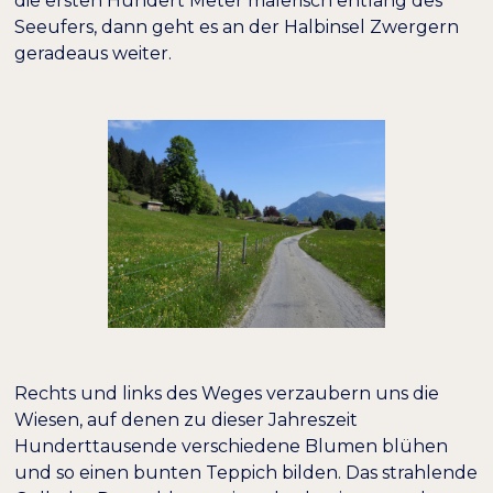
die ersten Hundert Meter malerisch entlang des
Seeufers, dann geht es an der Halbinsel Zwergern
geradeaus weiter.
Rechts und links des Weges verzaubern uns die
Wiesen, auf denen zu dieser Jahreszeit
Hunderttausende verschiedene Blumen blühen
und so einen bunten Teppich bilden. Das strahlende