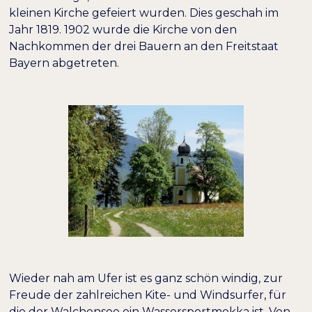
kleinen Kirche gefeiert wurden. Dies geschah im
Jahr 1819. 1902 wurde die Kirche von den
Nachkommen der drei Bauern an den Freitstaat
Bayern abgetreten.
Wieder nah am Ufer ist es ganz schön windig, zur
Freude der zahlreichen Kite- und Windsurfer, für
die der Walchensee ein Wassersportmekka ist. Von