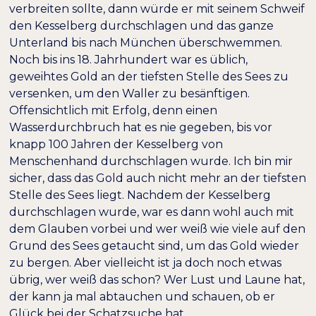
verbreiten sollte, dann würde er mit seinem Schweif
den Kesselberg durchschlagen und das ganze
Unterland bis nach München überschwemmen.
Noch bis ins 18. Jahrhundert war es üblich,
geweihtes Gold an der tiefsten Stelle des Sees zu
versenken, um den Waller zu besänftigen.
Offensichtlich mit Erfolg, denn einen
Wasserdurchbruch hat es nie gegeben, bis vor
knapp 100 Jahren der Kesselberg von
Menschenhand durchschlagen wurde. Ich bin mir
sicher, dass das Gold auch nicht mehr an der tiefsten
Stelle des Sees liegt. Nachdem der Kesselberg
durchschlagen wurde, war es dann wohl auch mit
dem Glauben vorbei und wer weiß wie viele auf den
Grund des Sees getaucht sind, um das Gold wieder
zu bergen. Aber vielleicht ist ja doch noch etwas
übrig, wer weiß das schon? Wer Lust und Laune hat,
der kann ja mal abtauchen und schauen, ob er
Glück bei der Schatzsuche hat.