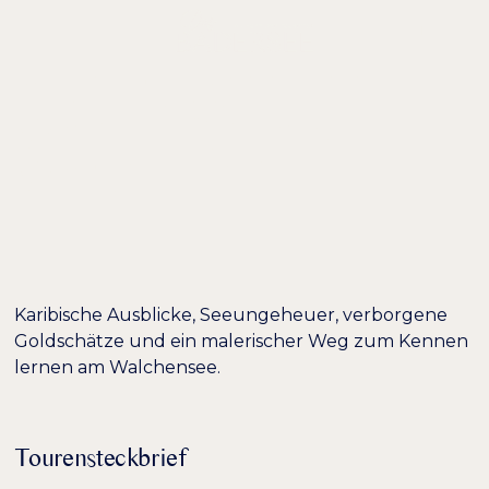
DE /
EN
AUSFLUGSTIPP:
WANDERN AM
WALCHENSEE
Karibische Ausblicke, Seeungeheuer, verborgene
Goldschätze und ein malerischer Weg zum Kennen
lernen am Walchensee.
Tourensteckbrief