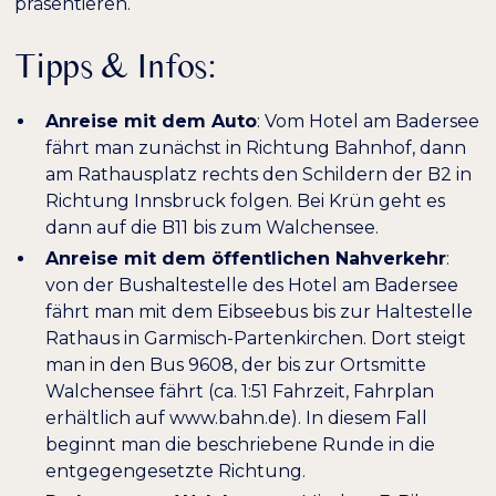
präsentieren.
Tipps & Infos:
Anreise mit dem Auto
: Vom Hotel am Badersee
fährt man zunächst in Richtung Bahnhof, dann
am Rathausplatz rechts den Schildern der B2 in
Richtung Innsbruck folgen. Bei Krün geht es
dann auf die B11 bis zum Walchensee.
Anreise mit dem öffentlichen Nahverkehr
:
von der Bushaltestelle des Hotel am Badersee
fährt man mit dem Eibseebus bis zur Haltestelle
Rathaus in Garmisch-Partenkirchen. Dort steigt
man in den Bus 9608, der bis zur Ortsmitte
Walchensee fährt (ca. 1:51 Fahrzeit, Fahrplan
erhältlich auf www.bahn.de). In diesem Fall
beginnt man die beschriebene Runde in die
entgegengesetzte Richtung.