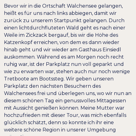
Bevor wir in die Ortschaft Walchensee gelangen,
heißt es für uns nach links abbiegen, damit wir
zurück zu unserem Startpunkt gelangen. Durch
einen lichtdurchfluteten Wald geht es nach einer
Weile im Zickzack bergauf, bis wir die Höhe des
Katzenkopf erreichen, von dem es dann wieder
hinab geht und wir wieder am Gasthaus Einsiedl
auskommen. Während es am Morgen noch recht
ruhig war, ist der Parkplatz nun voll geparkt und
wie zu erwarten war, stehen auch nur noch wenige
Tretboote am Bootssteg. Wir geben unseren
Parkplatz den nächsten Besuchern des
Walchensees frei und überlegen uns, wo wir nun an
diesem schönen Tag ein genussvolles Mittagessen
mit Aussicht genießen können. Meine Mutter war
hochzufrieden mit dieser Tour, was mich ebenfalls
glücklich schätzt, denn so konnte ich ihr eine
weitere schöne Region in unserer Umgebung