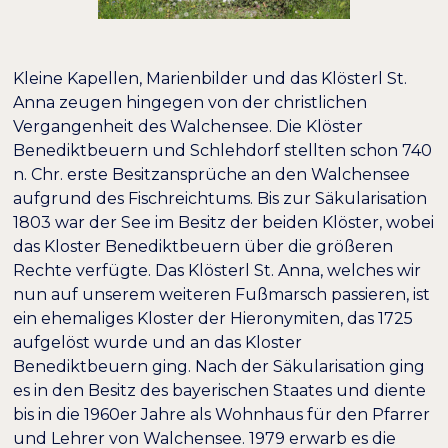
Kleine Kapellen, Marienbilder und das Klösterl St.
Anna zeugen hingegen von der christlichen
Vergangenheit des Walchensee. Die Klöster
Benediktbeuern und Schlehdorf stellten schon 740
n. Chr. erste Besitzansprüche an den Walchensee
aufgrund des Fischreichtums. Bis zur Säkularisation
1803 war der See im Besitz der beiden Klöster, wobei
das Kloster Benediktbeuern über die größeren
Rechte verfügte. Das Klösterl St. Anna, welches wir
nun auf unserem weiteren Fußmarsch passieren, ist
ein ehemaliges Kloster der Hieronymiten, das 1725
aufgelöst wurde und an das Kloster
Benediktbeuern ging. Nach der Säkularisation ging
es in den Besitz des bayerischen Staates und diente
bis in die 1960er Jahre als Wohnhaus für den Pfarrer
und Lehrer von Walchensee. 1979 erwarb es die