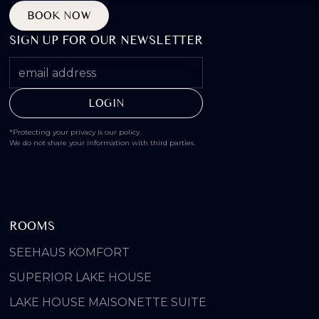
BOOK NOW
SIGN UP FOR OUR NEWSLETTER
*Protecting your privacy is our policy.
We do not share your information with third parties.
ROOMS
SEEHAUS KOMFORT
SUPERIOR LAKE HOUSE
LAKE HOUSE MAISONETTE SUITE